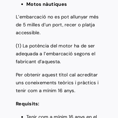
Motos nàutiques
L’embarcació no es pot allunyar més
de 5 milles d’un port, recer o platja
accessible.
(1) La potència del motor ha de ser
adequada a l’embarcació segons el
fabricant d’aquesta.
Per obtenir aquest títol cal acreditar
uns coneixements teòrics i pràctics i
tenir com a mínim 16 anys.
Requisits:
Tenir com a mínim 16 anys en el