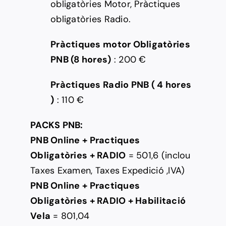
obligatòries Motor, Pràctiques
obligatòries Radio.
Pràctiques motor Obligatòries
PNB (8 hores)
: 200 €
Pràctiques Radio PNB ( 4 hores
)
: 110 €
PACKS PNB:
PNB Online + Practiques
Obligatòries + RADIO
= 501,6 (inclou
Taxes Examen, Taxes Expedició ,IVA)
PNB Online + Practiques
Obligatòries + RADIO + Habilitació
Vela
= 801,04