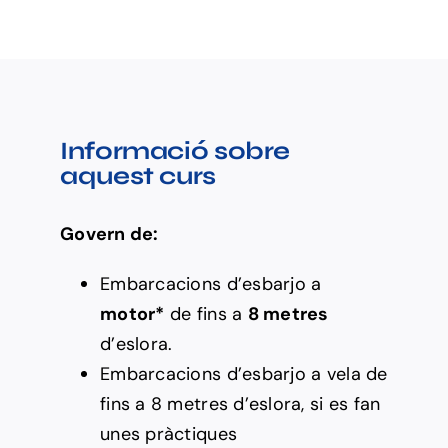
PNB
Informació sobre
aquest curs
Govern de:
Embarcacions d’esbarjo a
motor*
de fins a
8 metres
d’eslora.
Embarcacions d’esbarjo a vela de
fins a 8 metres d’eslora, si es fan
unes pràctiques