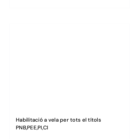
Tens dubtes? Contacta’ns!